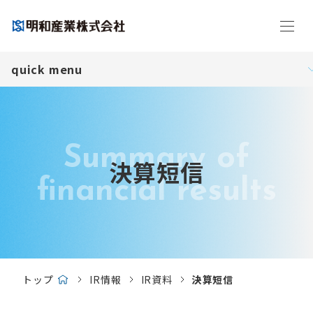
メニ
quick menu
Summary of
決算短信
financial results
トップ
IR情報
IR資料
決算短信